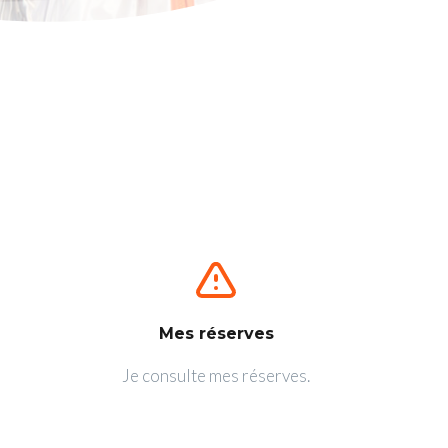
Mes réserves
Je consulte mes réserves.