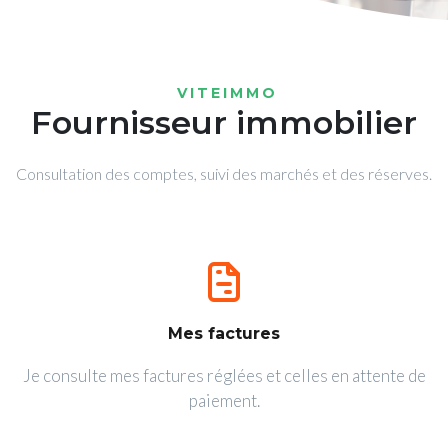
VITEIMMO
Fournisseur immobilier
Consultation des comptes, suivi des marchés et des réserves.
Mes factures
Je consulte mes factures réglées et celles en attente de
paiement.