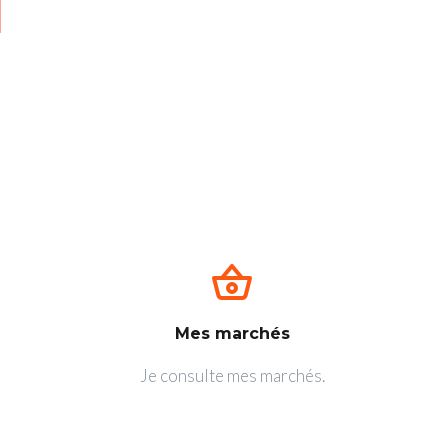
Mes marchés
Je consulte mes marchés.