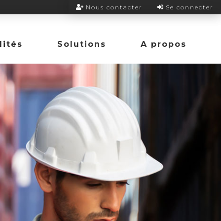
Nous contacter
Se connecter
lités
Solutions
A propos