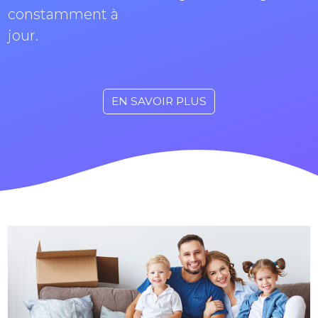
constamment à
jour.
EN SAVOIR PLUS