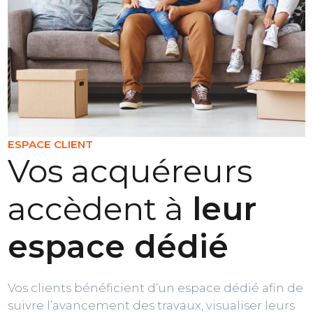
ESPACE CLIENT
Vos acquéreurs
accèdent à
leur
espace dédié
Vos clients bénéficient d’un espace dédié afin de
suivre l’avancement des travaux, visualiser leurs