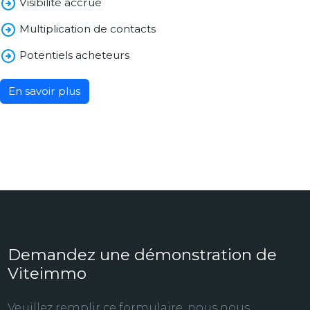
Visibilité accrue
Multiplication de contacts
Potentiels acheteurs
En savoir plus
Demandez une démonstration de
Viteimmo
Veuillez remplir ce formulaire, nous nous