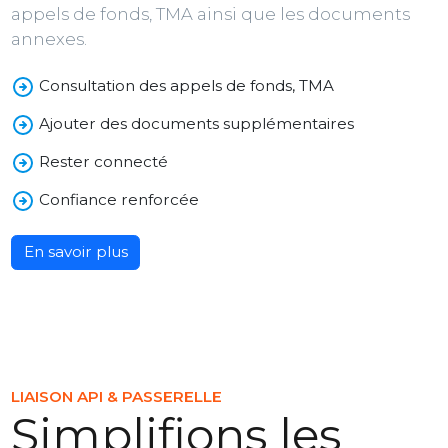
appels de fonds, TMA ainsi que les documents
annexes.
Consultation des appels de fonds, TMA
Ajouter des documents supplémentaires
Rester connecté
Confiance renforcée
En savoir plus
LIAISON API & PASSERELLE
Simplifions les