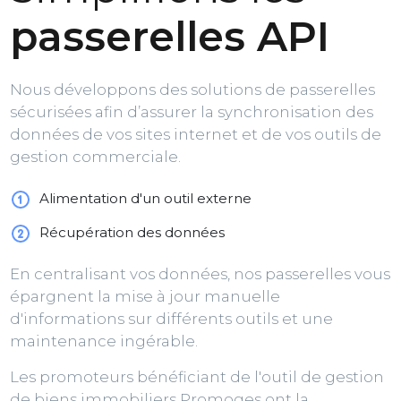
passerelles API
Nous développons des solutions de passerelles
sécurisées afin d’assurer la synchronisation des
données de vos sites internet et de vos outils de
gestion commerciale.
Alimentation d'un outil externe
Récupération des données
En centralisant vos données, nos passerelles vous
épargnent la mise à jour manuelle
d'informations sur différents outils et une
maintenance ingérable.
Les promoteurs bénéficiant de l'outil de gestion
de biens immobiliers Promoges ont la