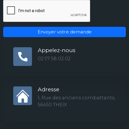
Envoyer votre demande
Appelez-nous
02 97 58 02 02
Adresse
1, Rue des anciens combattants,
56450 THEIX