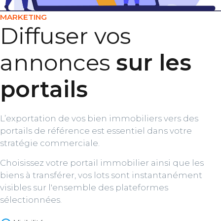
MARKETING
Diffuser vos
annonces
sur les
portails
L’exportation de vos bien immobiliers vers des
portails de référence est essentiel dans votre
stratégie commerciale.
Choisissez votre portail immobilier ainsi que les
biens à transférer, vos lots sont instantanément
visibles sur l'ensemble des plateformes
sélectionnées.