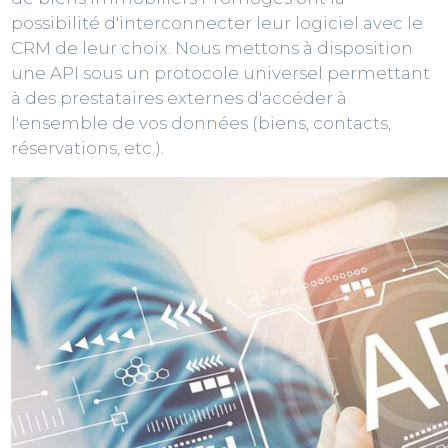
possibilité d'interconnecter leur logiciel avec le
CRM de leur choix. Nous mettons à disposition
une API sous un protocole universel permettant
à des prestataires externes d'accéder à
l'ensemble de vos données (biens, contacts,
réservations, etc.).