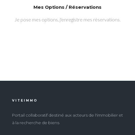
Mes Options / Réservations
Je pose mes options, j'enregistre mes réservations.
VITEIMMO
Portail collaboratif destiné aux acteurs de l'immobilier et
à la recherche de biens