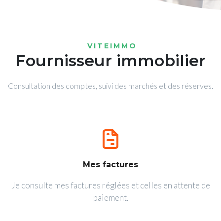
VITEIMMO
Fournisseur immobilier
Consultation des comptes, suivi des marchés et des réserves.
Mes factures
Je consulte mes factures réglées et celles en attente de
paiement.