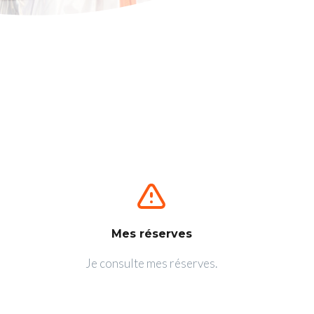
Mes réserves
Je consulte mes réserves.