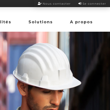
Nous contacter
Se connecter
lités
Solutions
A propos