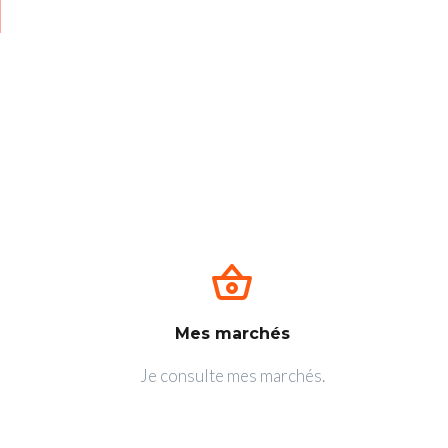
Mes marchés
Je consulte mes marchés.