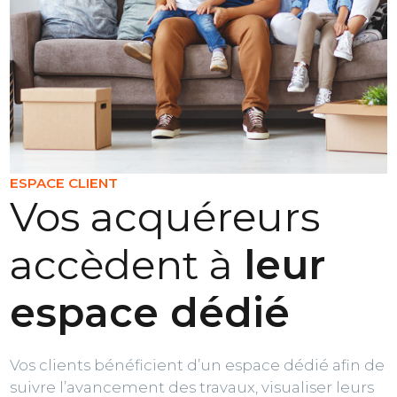
ESPACE CLIENT
Vos acquéreurs
accèdent à
leur
espace dédié
Vos clients bénéficient d’un espace dédié afin de
suivre l’avancement des travaux, visualiser leurs