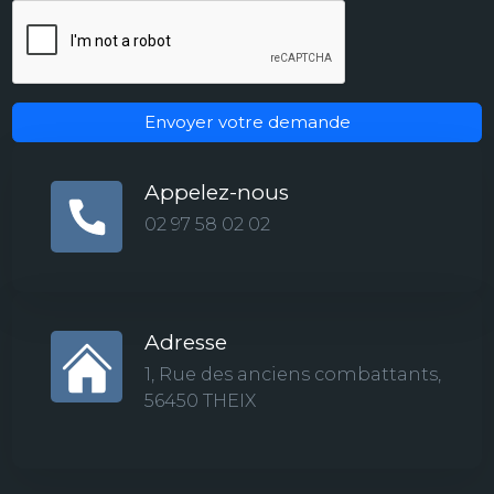
Envoyer votre demande
Appelez-nous
02 97 58 02 02
Adresse
1, Rue des anciens combattants,
56450 THEIX