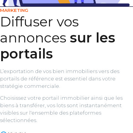
MARKETING
Diffuser vos
annonces
sur les
portails
L’exportation de vos bien immobiliers vers des
portails de référence est essentiel dans votre
stratégie commerciale.
Choisissez votre portail immobilier ainsi que les
biens à transférer, vos lots sont instantanément
visibles sur l'ensemble des plateformes
sélectionnées.