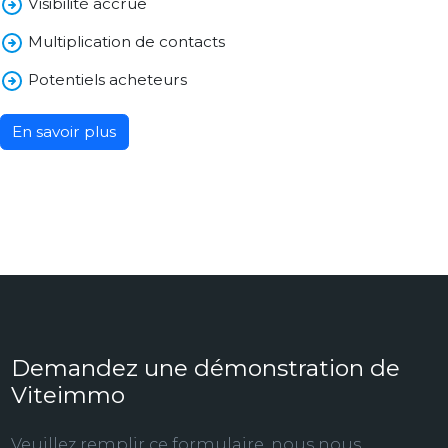
Visibilité accrue
Multiplication de contacts
Potentiels acheteurs
En savoir plus
Demandez une démonstration de
Viteimmo
Veuillez remplir ce formulaire, nous nous