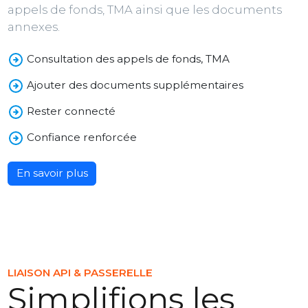
appels de fonds, TMA ainsi que les documents
annexes.
Consultation des appels de fonds, TMA
Ajouter des documents supplémentaires
Rester connecté
Confiance renforcée
En savoir plus
LIAISON API & PASSERELLE
Simplifions les