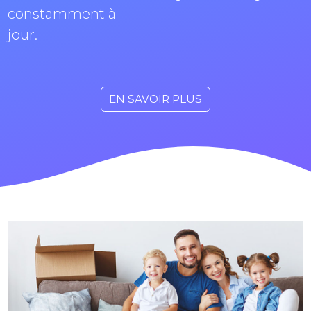
constamment à
jour.
EN SAVOIR PLUS