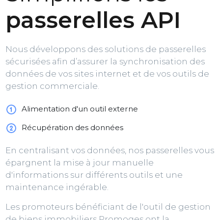
passerelles API
Nous développons des solutions de passerelles
sécurisées afin d’assurer la synchronisation des
données de vos sites internet et de vos outils de
gestion commerciale.
Alimentation d'un outil externe
Récupération des données
En centralisant vos données, nos passerelles vous
épargnent la mise à jour manuelle
d'informations sur différents outils et une
maintenance ingérable.
Les promoteurs bénéficiant de l'outil de gestion
de biens immobiliers Promoges ont la