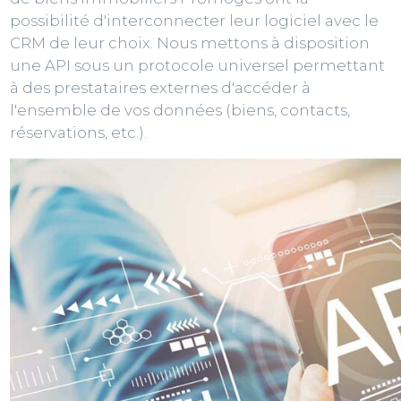
possibilité d'interconnecter leur logiciel avec le
CRM de leur choix. Nous mettons à disposition
une API sous un protocole universel permettant
à des prestataires externes d'accéder à
l'ensemble de vos données (biens, contacts,
réservations, etc.).